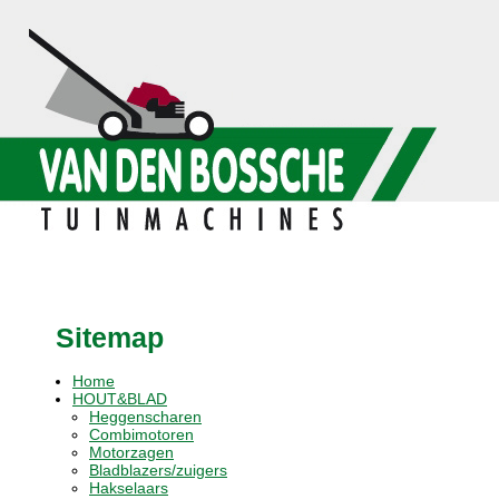
Sitemap
Home
HOUT&BLAD
Heggenscharen
Combimotoren
Motorzagen
Bladblazers/zuigers
Hakselaars