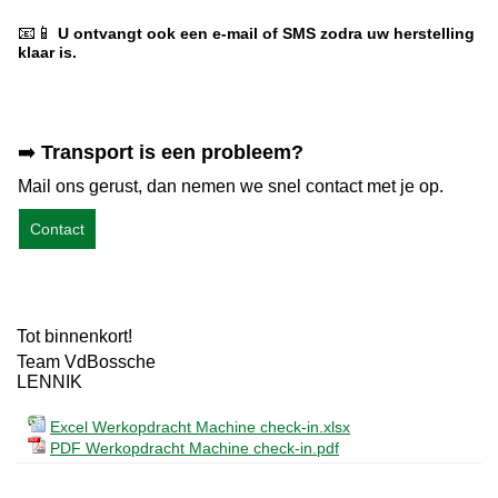
📧📱
U ontvangt ook een e-mail of SMS zodra uw herstelling
klaar is.
➡️
Transport is een probleem?
Mail ons gerust, dan nemen we snel contact met je op.
Contact
Tot binnenkort!
Team VdBossche
LENNIK
Excel Werkopdracht Machine check-in.xlsx
PDF Werkopdracht Machine check-in.pdf