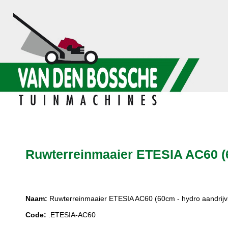
Ruwterreinmaaier ETESIA AC60 (
Naam:
Ruwterreinmaaier ETESIA AC60 (60cm - hydro aandrij
Code:
.ETESIA-AC60