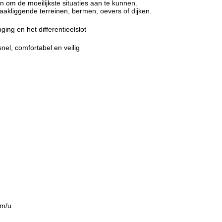
n om de moeilijkste situaties aan te kunnen.
akliggende terreinen, bermen, oevers of dijken.
ing en het differentieelslot
nel, comfortabel en veilig
km/u