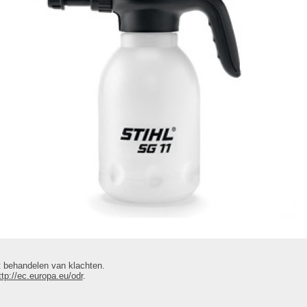
 behandelen van klachten.
ttp://ec.europa.eu/odr
.