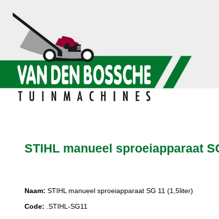
STIHL manueel sproeiapparaat SG 
Naam:
STIHL manueel sproeiapparaat SG 11 (1,5liter)
Code:
.STIHL-SG11