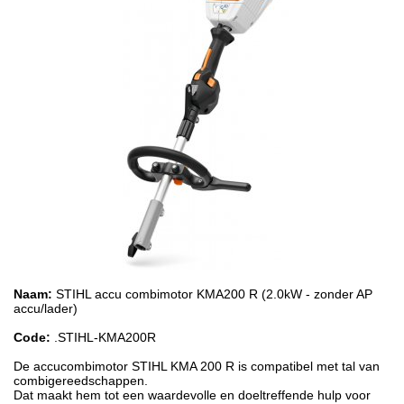
Naam:
STIHL accu combimotor KMA200 R (2.0kW - zonder AP
accu/lader)
Code:
.STIHL-KMA200R
De accucombimotor STIHL KMA 200 R is compatibel met tal van
combigereedschappen.
Dat maakt hem tot een waardevolle en doeltreffende hulp voor