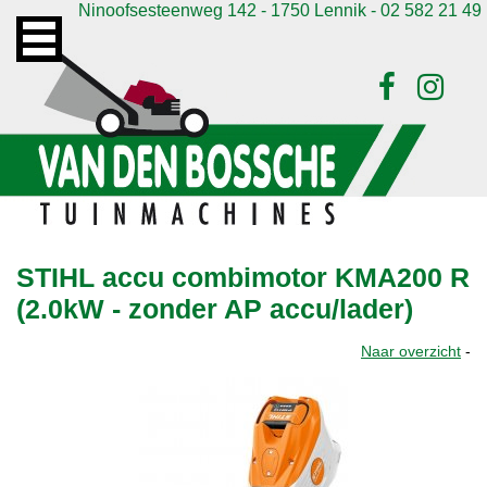
Ninoofsesteenweg 142 - 1750 Lennik - 02 582 21 49
STIHL accu combimotor KMA200 R
(2.0kW - zonder AP accu/lader)
Naar overzicht
-