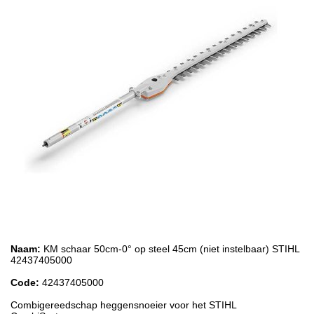
Naam:
KM schaar 50cm-0° op steel 45cm (niet instelbaar) STIHL
42437405000
Code:
42437405000
Combigereedschap heggensnoeier voor het STIHL