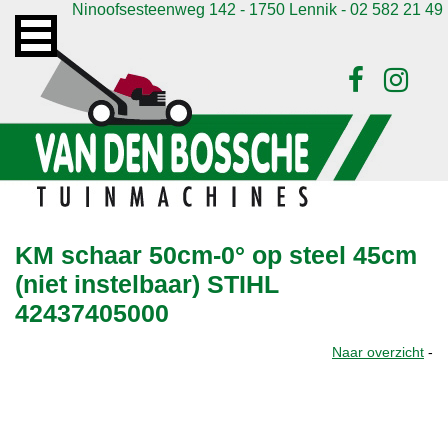
Ninoofsesteenweg 142 - 1750 Lennik - 02 582 21 49
KM schaar 50cm-0° op steel 45cm
(niet instelbaar) STIHL
42437405000
Naar overzicht
-