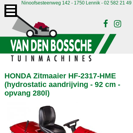
Ninoofsesteenweg 142 - 1750 Lennik - 02 582 21 49
HONDA Zitmaaier HF-2317-HME
(hydrostatic aandrijving - 92 cm -
opvang 280l)