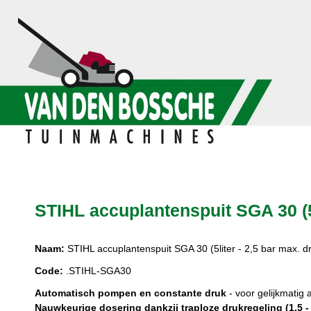
STIHL accuplantenspuit SGA 30 (5l
Naam:
STIHL accuplantenspuit SGA 30 (5liter - 2,5 bar max. dr
Code:
.STIHL-SGA30
Automatisch pompen en constante druk
- voor gelijkmatig 
Nauwkeurige dosering dankzij traploze drukregeling (1,5 - 