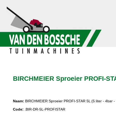
BIRCHMEIER Sproeier PROFI-STAR 5
Naam:
BIRCHMEIER Sproeier PROFI-STAR 5L (5 liter - 4bar - P
Code:
.BIR-DR-5L-PROFISTAR