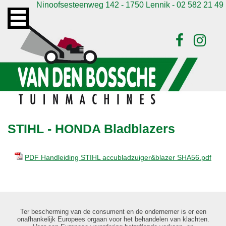
Ninoofsesteenweg 142 - 1750 Lennik - 02 582 21 49
STIHL - HONDA Bladblazers
PDF Handleiding STIHL accubladzuiger&blazer SHA56.pdf
Ter bescherming van de consument en de ondernemer is er een
onafhankelijk Europees orgaan voor het behandelen van klachten.